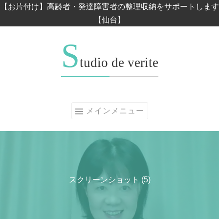
コンテンツへスキップ
【お片付け】高齢者・発達障害者の整理収納をサポートします
【仙台】
S
tudio de verite
メインメニュー
スクリーンショット (5)