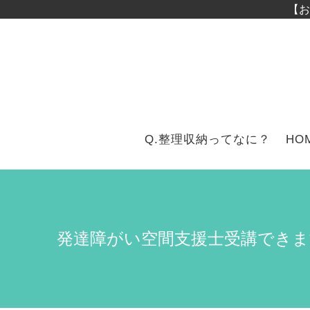
コンテンツへスキップ
【お
Q.整理収納ってなに？
HO
発達障がい空間支援士受講できま