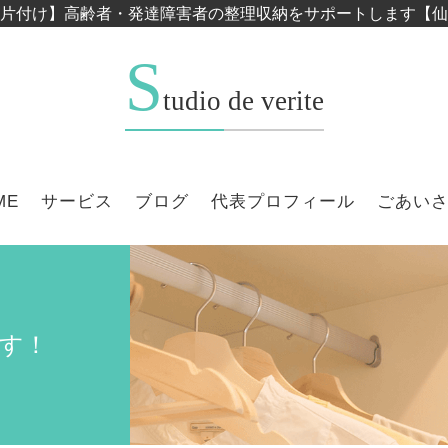
片付け】高齢者・発達障害者の整理収納をサポートします【仙
S
tudio de verite
ME
サービス
ブログ
代表プロフィール
ごあい
す！