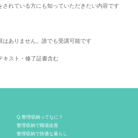
をされている方にも知っていただきたい内容です
限はありません。誰でも受講可能です
）テキスト・修了証書含む
Q.整理収納ってなに？
整理収納で職場改善
整理収納で快適な暮らし