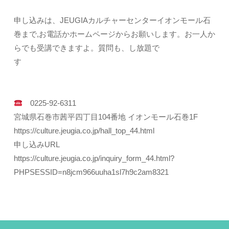
申し込みは、JEUGIAカルチャーセンターイオンモール石
巻まで,お電話かホームページからお願いします。お一人か
らでも受講できますよ。質問も、し放題で
す
0225-92-6311
宮城県石巻市茜平四丁目104番地 イオンモール石巻1F
https://culture.jeugia.co.jp/hall_top_44.html
申し込みURL
https://culture.jeugia.co.jp/inquiry_form_44.html?
PHPSESSID=n8jcm966uuha1sl7h9c2am8321