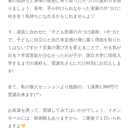
者の気持ちと身体の状態に寄り添った片づけの進め方を知
りましょう。長年、手が付けられなかった実家の片づけに
向き合う気持ちになれるかもしれませんよ♡
５，成長に合わせた「子ども部屋の片づけ講座」=片づけ
で、子どもに自立心と自己肯定感が身に着く理由を知りた
くはないですか？言葉の選び方を変えることで、やる気が
出る？学習意欲が少なかったわが子が、国立大学に現役入
学するまでの過程も、受講生さんにだけ特別にお伝えしま
す!
全て、私の個人セッションより低額の、１講座1,980円で
受講出来ます(^^♪
お友達を誘って、受講してみてはいかがでしょう。イオン
モールには、映画館もありますから、ご家族で１日いられ
ますよ